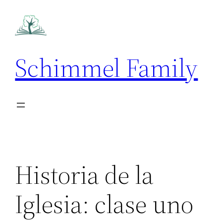
Skip
to
content
Schimmel Family
Historia de la
Iglesia: clase uno